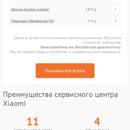
Замена дисплея (экрана)
1375 р
Прошивка (Обновление ПО)
775 р
Цены в прайс-листе указаны ориентировочные, без учета
стоимости запчастей.
Записывайтесь на бесплатную диагностику.
Мы проверим ваше устройство и укажем на неисправность.
Показать все услуги
Преимущества сервисного центра
Xiaomi
11
4