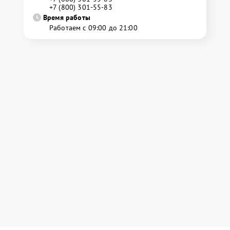
+7 (800) 301-55-83
Время работы
Работаем с 09:00 до 21:00