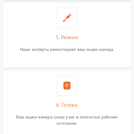
5. Ремонт
Наши эксперты ремонтируют ваш экшен-камера.
6. Готово
Ваш экшен-камера снова у вас в полностью рабочем
состоянии.