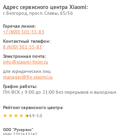
Xiaomi
Адрес сервисного центра Xiaomi:
г. Белгород, просп. Славы, 65/36
Горячая линия:
+7 (800) 301-55-83
Контактный телефон:
8 (800) 301-55-83
Электронная почта:
info@xiaomi-fixim.ru
для юридических лиц
manager@fix-xiaomi.ru
График работы:
ПН-ВСК с 9:00 до 21:00 без перерывов и выходных
Рейтинг сервисного центра
4.9-5.0
ООО "Русервис"
ИНН 7702633247