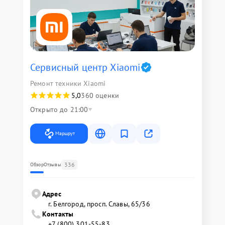
Сервисный центр Xiaomi
Ремонт техники Xiaomi
5,0
360 оценки
Открыто до 21:00
Маршрут
336
Обзор
Отзывы
Адрес
г. Белгород, просп. Славы, 65/36
Контакты
+7 (800) 301-55-83