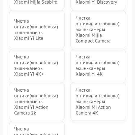
Xiaomi Mijia Seabird
Xiaomi Yi Discovery
Чистка
Чистка
оптики(линзоблока)
оптики(линзоблока)
экшн-камеры
экшн-камеры
Xiaomi Mijia
Xiaomi Yi Lite
Compact Camera
Чистка
Чистка
оптики(линзоблока)
оптики(линзоблока)
экшн-камеры
экшн-камеры
Xiaomi Yi 4K+
Xiaomi Yi 4K
Чистка
Чистка
оптики(линзоблока)
оптики(линзоблока)
экшн-камеры
экшн-камеры
Xiaomi YI Action
Xiaomi Mi Action
Camera 2k
Camera 4K
Чистка
оптики(линзоблока)