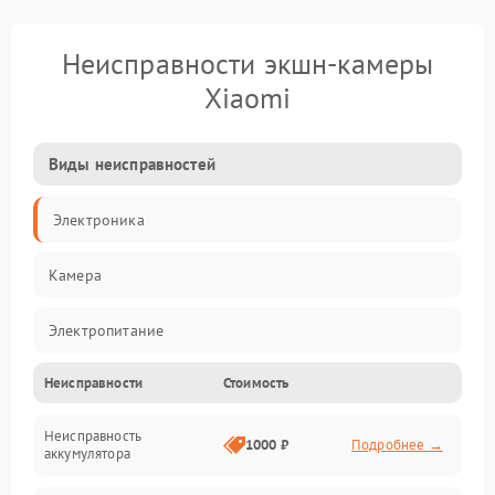
Неисправности экшн-камеры
Xiaomi
Виды неисправностей
Электроника
Камера
Электропитание
Неисправности
Стоимость
Память/Носитель
Неисправность
Хранение данных
1000 ₽
Подробнее →
аккумулятора