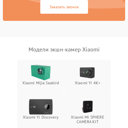
Заказать звонок
Неисправность системы
1000 ₽
Подробнее →
защиты от перегрузок
Поломка системы
автоматического
1000 ₽
Подробнее →
отключения
Модели экшн-камер Xiaomi
Неисправность системы
защиты от короткого
1000 ₽
Подробнее →
замыкания
Повреждение системы
1000 ₽
Подробнее →
Xiaomi Mijia Seabird
Xiaomi Yi 4K+
защиты от перегрева
Неисправность системы
защиты от
1000 ₽
Подробнее →
перенапряжения
Xiaomi Yi Discovery
Xiaomi MI SPHERE
Неисправность системы
CAMERA KIT
1000 ₽
Подробнее →
защиты от замыкания