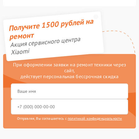
Получите 1500 рублей на
ремонт
Акция сервисного центра
Xiaomi
При оформлении заявки на ремонт техники через
сайт,
действует персональная бессрочная скидка
Отправляя, Вы соглашаетесь с
политикой конфиденциальности