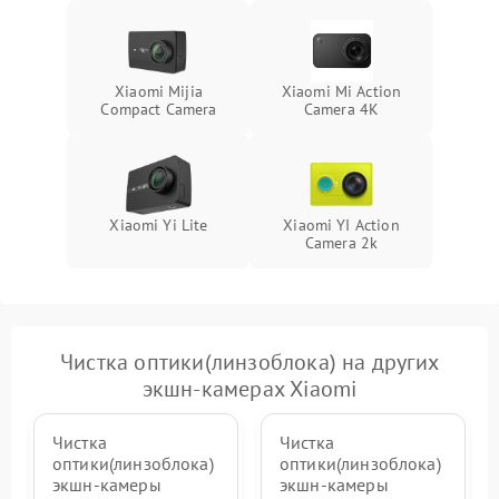
Повреждение системы
1000 ₽
Подробнее →
защиты от перегрузок
Xiaomi Mijia
Xiaomi Mi Action
Compact Camera
Camera 4K
Неисправность системы
1000 ₽
Подробнее →
защиты от перегрева
Xiaomi Yi Lite
Xiaomi YI Action
Camera 2k
Чистка оптики(линзоблока) на других
экшн-камерах Xiaomi
Чистка
Чистка
оптики(линзоблока)
оптики(линзоблока)
экшн-камеры
экшн-камеры