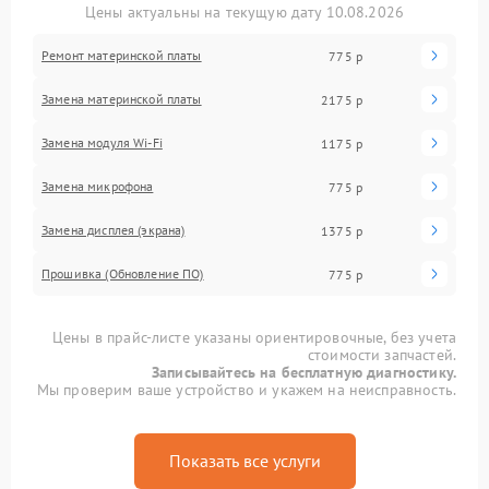
Цены актуальны на текущую дату 10.08.2026
Ремонт материнской платы
775 р
Замена материнской платы
2175 р
Замена модуля Wi-Fi
1175 р
Замена микрофона
775 р
Замена дисплея (экрана)
1375 р
Прошивка (Обновление ПО)
775 р
Цены в прайс-листе указаны ориентировочные, без учета
стоимости запчастей.
Записывайтесь на бесплатную диагностику.
Мы проверим ваше устройство и укажем на неисправность.
Показать все услуги