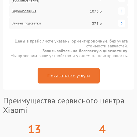
(восстановление)
Гидроизоляция
1075 р
Замена подсветки
375 р
Цены в прайс-листе указаны ориентировочные, без учета
стоимости запчастей.
Записывайтесь на бесплатную диагностику.
Мы проверим ваше устройство и укажем на неисправность.
Показать все услуги
Преимущества сервисного центра
Xiaomi
13
4