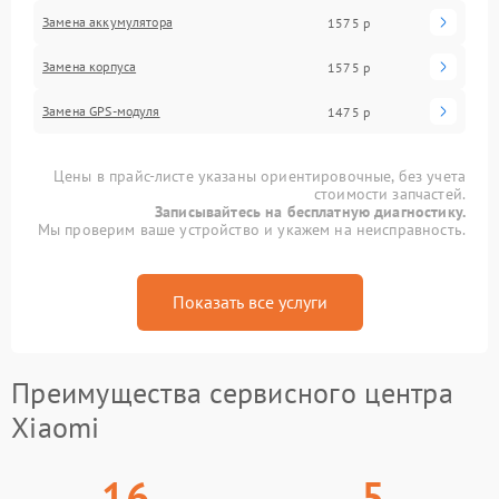
Замена аккумулятора
1575 р
Замена корпуса
1575 р
Замена GPS-модуля
1475 р
Цены в прайс-листе указаны ориентировочные, без учета
стоимости запчастей.
Записывайтесь на бесплатную диагностику.
Мы проверим ваше устройство и укажем на неисправность.
Показать все услуги
Преимущества сервисного центра
Xiaomi
16
5