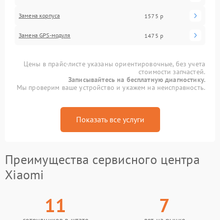
Замена корпуса
1575 р
Замена GPS-модуля
1475 р
Цены в прайс-листе указаны ориентировочные, без учета
стоимости запчастей.
Записывайтесь на бесплатную диагностику.
Мы проверим ваше устройство и укажем на неисправность.
Показать все услуги
Преимущества сервисного центра
Xiaomi
11
7