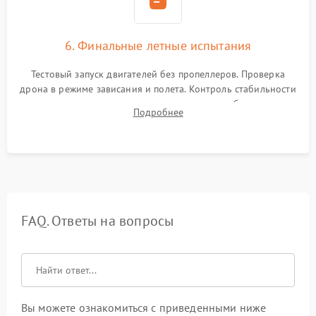
6. Финальные летные испытания
Тестовый запуск двигателей без пропеллеров. Проверка
дрона в режиме зависания и полета. Контроль стабильности
удержания точки, качества передачи видео, работы системы
Подробнее
возврата домой (RTH) и дальности радиосвязи.
FAQ. Ответы на вопросы
Вы можете ознакомиться с приведенными ниже