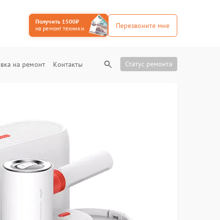
Получить 1500₽
Перезвоните мне
на ремонт техники
Статус ремонта
вка на ремонт
Контакты