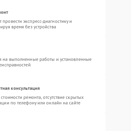
монт
 провести экспресс-диагностику и
ируя время без устройства
я на выполненные работы и установленные
неисправностей
тная консультация
стоимости ремонта, отсутствие скрытых
ации по телефону или онлайн на сайте