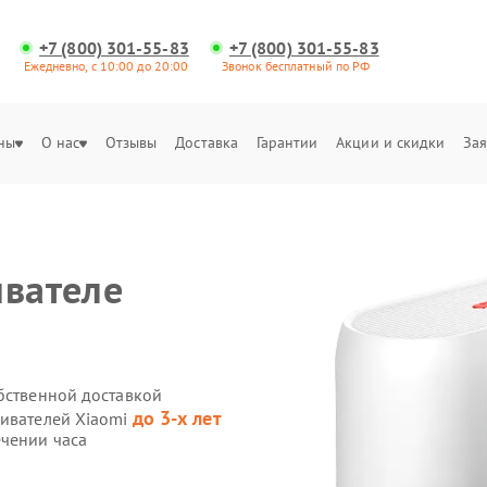
+7 (800) 301-55-83
+7 (800) 301-55-83
Ежедневно, с 10:00 до 20:00
Звонок бесплатный по РФ
ны
О нас
Отзывы
Доставка
Гарантии
Акции и скидки
Зая
ивателе
обственной доставкой
до 3-х лет
ривателей Xiaomi
ечении часа