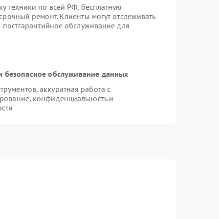
ку техники по всей РФ, бесплатную
 срочный ремонт. Клиенты могут отслеживать
ся постгарантийное обслуживание для
 безопасное обслуживание данных
рументов, аккуратная работа с
рование, конфиденциальность и
ости