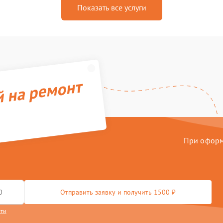
Показать все услуги
й на ремонт
При оформл
Отправить заявку и получить 1500 ₽
сти