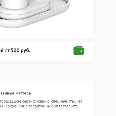
mi
от
500 руб.
ованные мастера
 прошедшие сертификацию специалисты, что
а и сохранение гарантийных обязательств