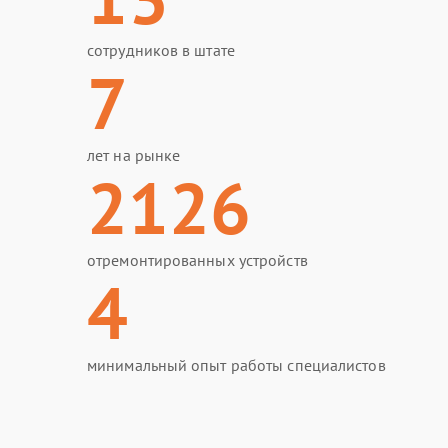
сотрудников в штате
7
лет на рынке
2126
отремонтированных устройств
4
минимальный опыт работы специалистов