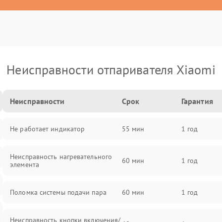
Неисправности отпаривателя Xiaomi
Неисправности
Срок
Гарантия
Не работает индикатор
55 мин
1 год
Неисправность нагревательного
60 мин
1 год
элемента
Поломка системы подачи пара
60 мин
1 год
Неисправность кнопки включения/