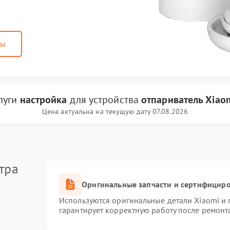
ны
луги
настройка
для устройства
отпариватель Xiao
Цена актуальна на текущую дату 07.08.2026
тра
Оригинальные запчасти и сертифицир
Используются оригинальные детали Xiaomi и
гарантирует корректную работу после ремонт