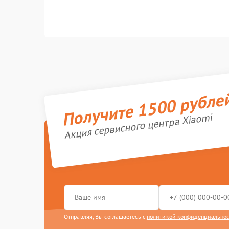
Получите 1500 рубле
Акция сервисного центра Xiaomi
Отправляя, Вы соглашаетесь с
политикой конфиденциально