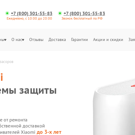
+7 (800) 301-55-83
+7 (800) 301-55-83
Ежедневно, с 10:00 до 20:00
Звонок бесплатный по РФ
ны
О нас
Отзывы
Доставка
Гарантии
Акции и скидки
Зая
 засоров
i
темы защиты
е от ремонта
обственной доставкой
до 3-х лет
ривателей Xiaomi