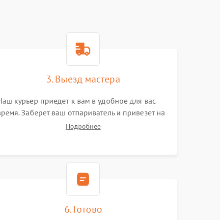
3. Выезд мастера
Наш курьер приедет к вам в удобное для вас
время. Заберет ваш отпариватель и привезет на
склад для диагностики.
Подробнее
6. Готово