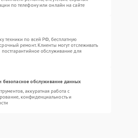
ации по телефону или онлайн на сайте
ку техники по всей РФ, бесплатную
 срочный ремонт. Клиенты могут отслеживать
ся постгарантийное обслуживание для
 безопасное обслуживание данных
рументов, аккуратная работа с
рование, конфиденциальность и
ости