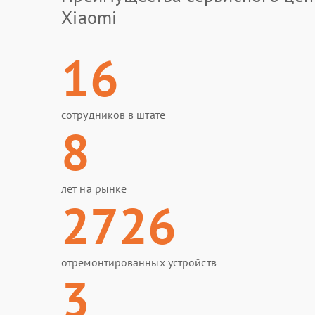
Xiaomi
16
сотрудников в штате
8
лет на рынке
2726
отремонтированных устройств
3