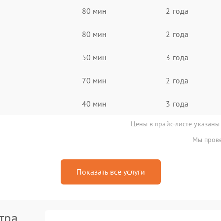
80 мин
2 года
80 мин
2 года
50 мин
3 года
70 мин
2 года
40 мин
3 года
Цены в прайс-листе указаны
Мы прове
Показать все услуги
тра