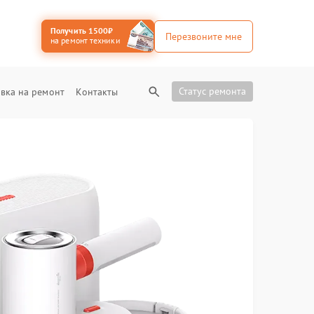
Получить 1500₽
Перезвоните мне
на ремонт техники
Статус ремонта
вка на ремонт
Контакты