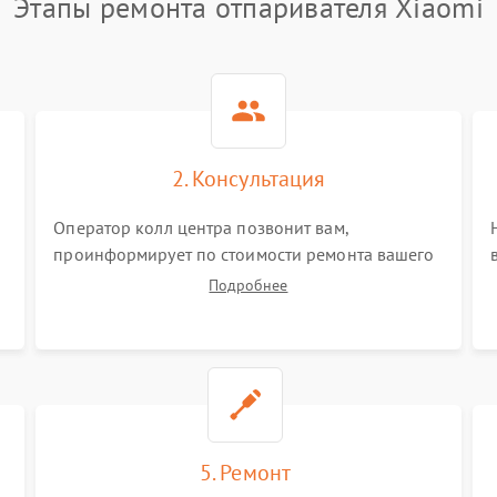
Этапы ремонта отпаривателя Xiaomi
2. Консультация
Оператор колл центра позвонит вам,
проинформирует по стоимости ремонта вашего
отпаривателя а также ответит на все ваши
Подробнее
вопросы.
5. Ремонт