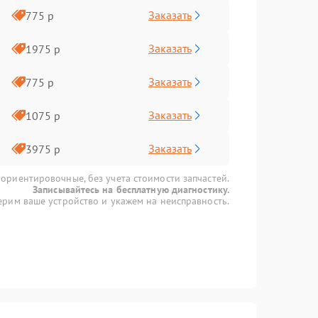
Заказать
775 р
Заказать
1975 р
Заказать
775 р
Заказать
1075 р
Заказать
3975 р
 ориентировочные, без учета стоимости запчастей.
Записывайтесь на бесплатную диагностику.
рим ваше устройство и укажем на неисправность.