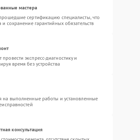
ованные мастера
 прошедшие сертификацию специалисты, что
а и сохранение гарантийных обязательств
монт
 провести экспресс-диагностику и
ируя время без устройства
я на выполненные работы и установленные
неисправностей
тная консультация
стоимости ремонта, отсутствие скрытых