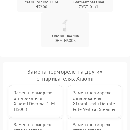
Steam Ironing DEM-
Garment Steamer
HS200
ZYGTJ01KL
Xiaomi Deerma
DEM-HS003
Замена термореле на других
отпаривателях Xiaomi
Замена термореле
Замена термореле
отпаривателя
отпаривателя
Xiaomi Deerma DEM-
Xiaomi Lexiu Double
HS003
Pole Vertical Steamer
Замена термореле
Замена термореле