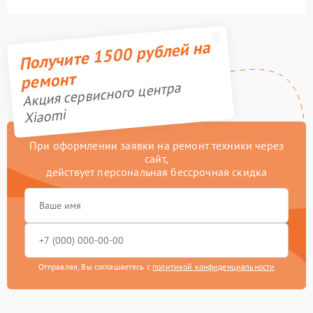
Получите 1500 рублей на
ремонт
Акция сервисного центра
Xiaomi
При оформлении заявки на ремонт техники через
сайт,
действует персональная бессрочная скидка
Отправляя, Вы соглашаетесь с
политикой конфиденциальности