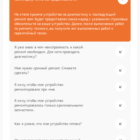
На этапе приема устройства на диагностику и последующий
ремонт вам будет предоставлен заказ-наряд с указанием страховых
обязательств на ваше устройство. Далее, после выполнения работ
по ремонту техники, вы получите акт выполненных работ и
гарантийный талон.
Я уже знаю в чем неисправность и какой
ремонт необходим. Для чего проводить
диагностику?
Мне нужен срочный ремонт. Сможете
сделать?
Я хочу, чтобы мое устройство
ремонтировали при мне.
Я хочу, чтобы мое устройство
ремонтировалось только оригинальными
запчастями.
Как я узнаю, что мое устройство готово?