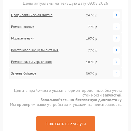
Цены актуальны на текущую дату 09.08.2026
Профилактическая чистка
2470 р
Ремонт кнопок
770 р
Модернизация
1970 р
Восстановление цепи питания
770 р
Ремонт платы управления
1070 р
Замена бойлера
3970 р
Цены в прайс-листе указаны ориентировочные, без учета
стоимости запчастей.
Записывайтесь на бесплатную диагностику.
Мы проверим ваше устройство и укажем на неисправность.
Показать все услуги