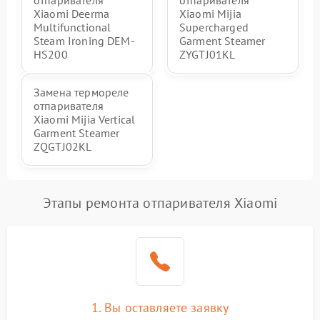
отпаривателя
отпаривателя
Xiaomi Deerma
Xiaomi Mijia
Multifunctional
Supercharged
Steam Ironing DEM-
Garment Steamer
HS200
ZYGTJ01KL
Замена термореле
отпаривателя
Xiaomi Mijia Vertical
Garment Steamer
ZQGTJ02KL
Этапы ремонта отпаривателя Xiaomi
1. Вы оставляете заявку