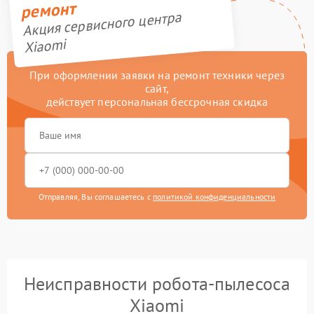
ремонт
Акция сервисного центра
Xiaomi
При оформлении заявки на ремонт техники через
сайт,
действует персональная бессрочная скидка
Отправляя, Вы соглашаетесь с
политикой конфиденциальности
Неисправности робота-пылесоса
Xiaomi