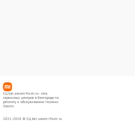
СЦ bel.xiaomi-fixim.ru - сеть
сервисных центров в Белгороде по
ремонту и обслуживанию техники
Xiaomi
2021-2026 © СЦ bel.xiaomi-fixim.ru