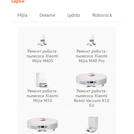
Серии
Mijia
Dreame
Lydsto
Roborock
X20
Ремонт робота-
Ремонт робота-
пылесоса Xiaomi
пылесоса Xiaomi
Mijia M40S
Mijia M40 Pro
Ремонт робота-
Ремонт робота-
пылесоса Xiaomi
пылесоса Xiaomi
Mijia M30
Robot Vacuum X10
EU