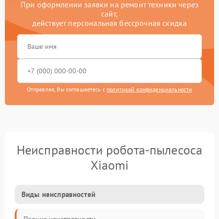
При оформлении заявки на ремонт техники через
сайт,
действует персональная бессрочная скидка
Отправляя, Вы соглашаетесь с
политикой конфиденциальности
Неисправности робота-пылесоса
Xiaomi
Виды неисправностей