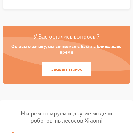
процесса зарядки.
У Вас остались вопросы?
Оставьте заявку, мы свяжемся с Вами в ближайшее
время
Заказать звонок
Мы ремонтируем и другие модели
роботов-пылесосов Xiaomi