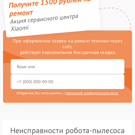
Получите 1500 рублей на
ремонт
Акция сервисного центра
Xiaomi
При оформлении заявки на ремонт техники через
сайт,
действует персональная бессрочная скидка
Отправляя, Вы соглашаетесь с
политикой конфиденциальности
Неисправности робота-пылесоса