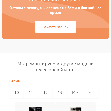
Оставьте заявку, мы свяжемся с Вами в ближайшее
время
Заказать звонок
Мы ремонтируем и другие модели
телефонов Xiaomi
Серии
10
11
12
13
Mix
MI