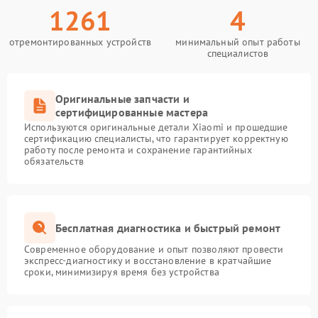
1261
4
отремонтированных устройств
минимальный опыт работы
специалистов
Оригинальные запчасти и
сертифицированные мастера
Используются оригинальные детали Xiaomi и прошедшие
сертификацию специалисты, что гарантирует корректную
работу после ремонта и сохранение гарантийных
обязательств
Бесплатная диагностика и быстрый ремонт
Современное оборудование и опыт позволяют провести
экспресс-диагностику и восстановление в кратчайшие
сроки, минимизируя время без устройства