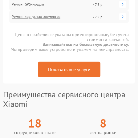
Ремонт GPS-модуля
475 р
Ремонт корпусных элементов
775 р
Цены в прайс-листе указаны ориентировочные, без учета
стоимости запчастей.
Записывайтесь на бесплатную диагностику.
Мы проверим ваше устройство и укажем на неисправность.
Показать все услуги
Преимущества сервисного центра
Xiaomi
18
8
сотрудников в штате
лет на рынке